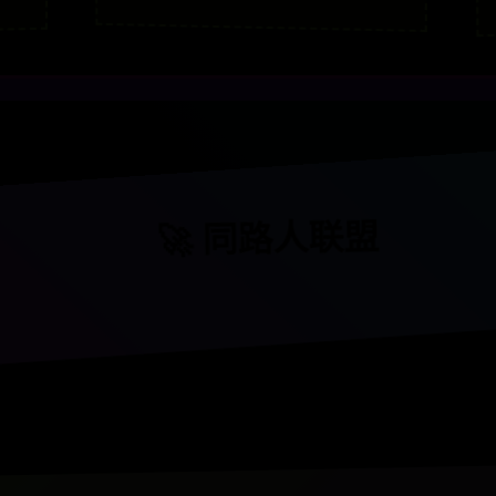
🚀 同路人联盟