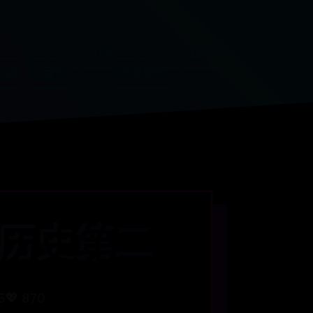
✨ 365bet娱
✨ bat365官方
T官
乐官网
登录中文
名历史第二
5
💖 870