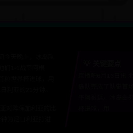
时间今天晚上，冰岛队
💡 关键要点
们1-1战平阿根
直播吧6月16日讯
首粒世界杯进球，用
岛队完成了队史首场
尼日利亚的21分钟。
平阿根廷。冰岛由
利亚对阵保加利亚的比
杯进球，用
分钟为尼日利亚打进