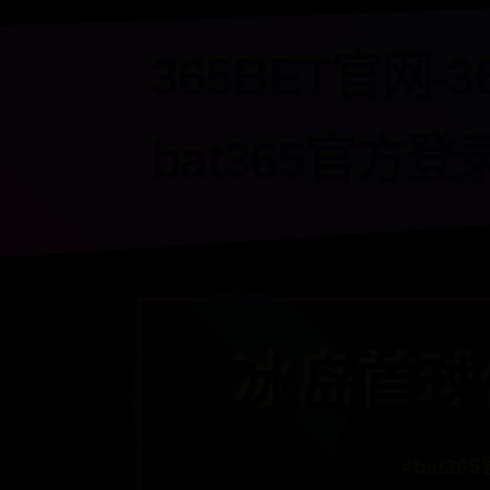
365BET官网-3
bat365官方登
冰岛首球
#bat3