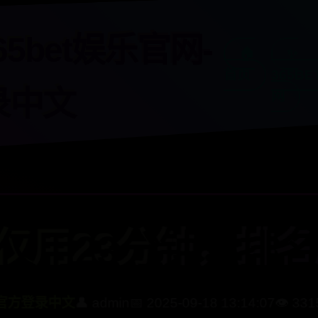
65bet娱乐官网-
🏠
✨
首页
365BE
录中文
网
仅用23分钟，排
👤 admin
📅 2025-09-18 13:14:07
👁️ 331
65官方登录中文