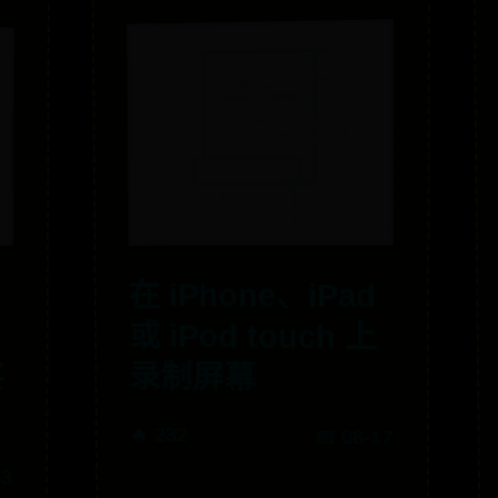
在 iPhone、iPad
或 iPod touch 上
录制屏幕
买
🔥 232
📅 08-17
13