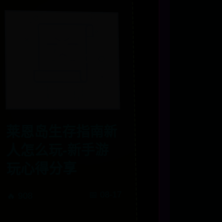
莱恩岛生存指南新
人怎么玩-新手游
玩心得分享
📅 08-17
🔥 908