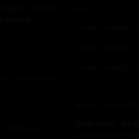
接服务器之后，都会显示
GPL|
务器的版本：
| version_compile_ma
| version_compile_os 
| version_compile_zlib
itor. Commands end
+--------------------------+
方法五：STATUS 命
 21
连接到 MySQL 服务
QL Community
以返回版本和其他信