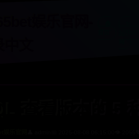
65bet娱乐官网-
🏠
✨
首页
365BE
录中文
网
QL 查看版本的 5
bet娱乐官网
👤 admin
📅 2025-08-08 06:15:00
👁️ 2055
