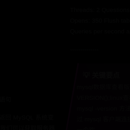
Threads: 2 Questions
Opens: 350 Flush tab
Queries per second a
--------------
💡 关键要点
mysql数据库查看版
VERSION();linux
 语句
mysql -versio
以返回 MySQL 系统变
过 mysql 客户
件，我们可以获取服务器
一个欢