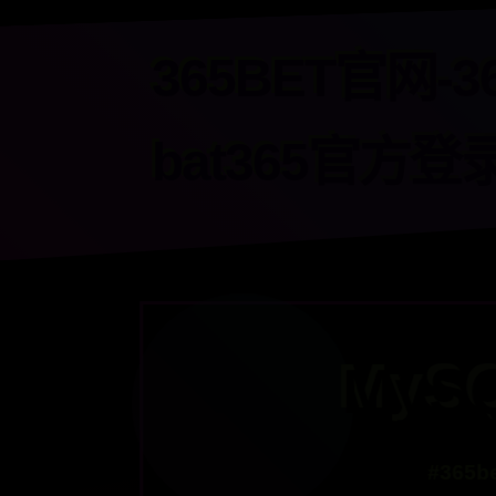
365BET官网-3
bat365官方登
MyS
#365