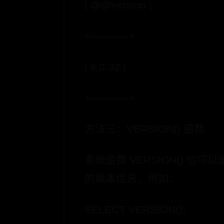
| @@version |
+-----------+
| 8.0.32 |
+-----------+
方法三：VERSION() 函数
系统函数 VERSION() 也可以
的版本信息，例如：
SELECT VERSION();