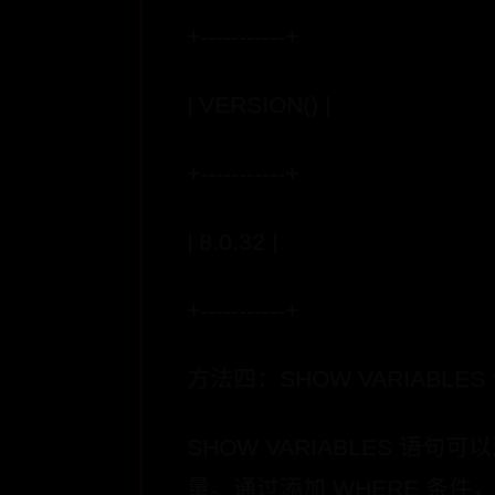
+-----------+
| VERSION() |
+-----------+
| 8.0.32 |
+-----------+
方法四：SHOW VARIABLES
SHOW VARIABLES 语句可
量。通过添加 WHERE 条