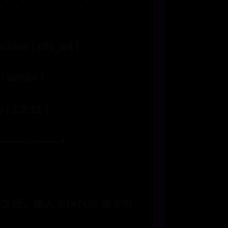
chine | x86_64 |
| Win64 |
 | 1.2.11 |
-----------------+
令
器之后，输入 STATUS 命令可
息：