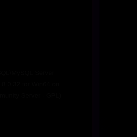
ySQL\MySQL Server
 8.0.32 for Win64 on
unity Server - GPL)