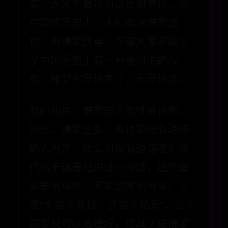
实，大家不要以为这是讲笑话，在
中国的历史上，人们都说儒家虚
伪，说儒家伪善，可是大家不要忘
了中国历史上有一种更可怕的现
象，那就不是伪善了，而是伪恶。
我们知道，儒家是主张性善论的。
因此，儒家主张，要找那些有道德
的人当官，什么叫做有道德呢？明
代的于谦曾经讲过一句话，这个国
家要治理好，其实说来也简单，只
要“文官不爱钱，武官不怕死”，这个
国家就可以治理好。这其实是儒家