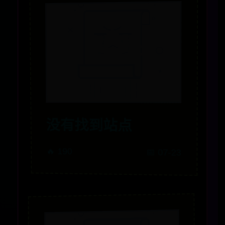
没有找到站点
🔥 190
📅 07-23