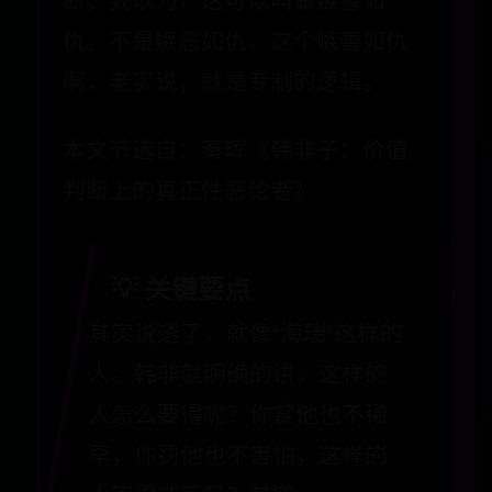
断。我以为，这可以叫做嫉善如
仇。不是嫉恶如仇。这个嫉善如仇
啊，老实说，就是专制的逻辑。
本文节选自：秦晖《韩非子：价值
判断上的真正性恶论者》
💡 关键要点
其实说透了，就像“海瑞”这样的
人。韩非就明确的讲，这样的
人怎么要得呢？你赏他也不稀
罕，你罚他也不害怕，这样的