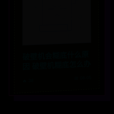
破壁机会糊底什么原
因 破壁机糊底怎么办
📅 08-05
🔥 38