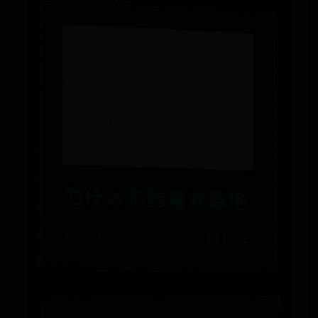
为什么狗狗喜欢草地
🔥 594
📅 09-15