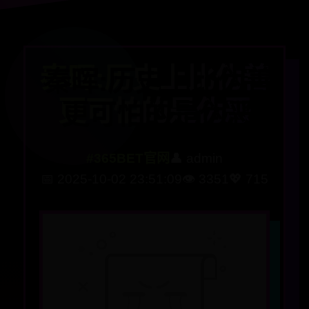
秦晖:历史上比伪善
更可怕的是伪恶
#365BET官网
👤 admin
📅 2025-10-02 23:51:09
👁️ 3351
💖 715