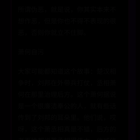
所谓伪恶，就是说，你其实本来不
想作恶，但是你也不得不表现的很
恶，否则你就立不住脚。
萧何自污
大家可能都知道这个故事：楚汉相
争时，刘邦在外带兵打仗，丞相萧
何在那里治理后方。这个萧何据说
是一个很廉洁奉公的人，就有些话
传到了刘邦的耳朵里。他们说，哎
呀，这个萧丞相真是不错，后方的