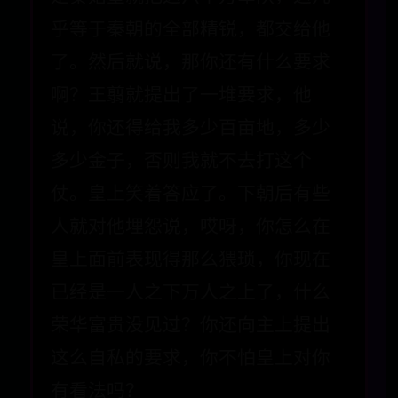
乎等于秦朝的全部精锐，都交给他
了。然后就说，那你还有什么要求
啊？王翦就提出了一堆要求，他
说，你还得给我多少百亩地，多少
多少金子，否则我就不去打这个
仗。皇上笑着答应了。下朝后有些
人就对他埋怨说，哎呀，你怎么在
皇上面前表现得那么猥琐，你现在
已经是一人之下万人之上了，什么
荣华富贵没见过？你还向主上提出
这么自私的要求，你不怕皇上对你
有看法吗？