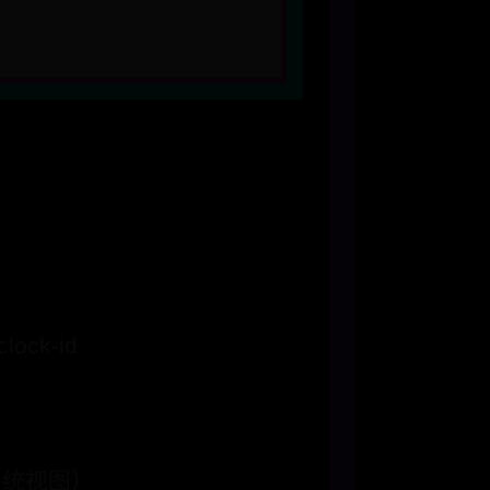
clock-id
m（系统视图）