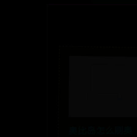
奥比岛怎么刷奥