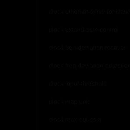
clock ethernet-synchronizati
clock extend-ssm-control
clock freq-deviation recover
clock freq-deviation-detect e
clock input-threshold
clock map unk
clock max-out-ssm