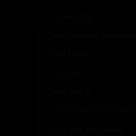
clock bits-type
clock board-freq-switch enab
clock bundle
clock clear
clock clock-id
clock enhanced-ssm-control
clock esmc send disable