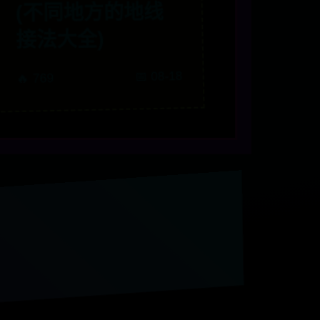
(不同地方的地线
接法大全)
📅 08-18
🔥 769