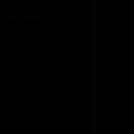
nization enable
off-time
n enable