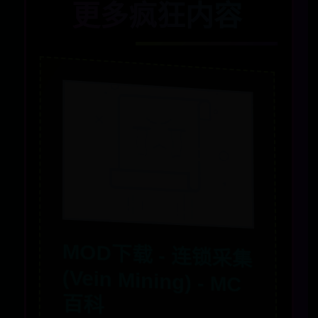
更多疯狂内容
MOD下载 - 连锁采集
(Vein Mining) - MC
百科