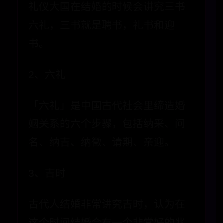
礼仪大国在结婚的时候会讲究三书
六礼，三书就是聘书，礼书和迎
书。
2、六礼
「六礼」是中国古代社会里缔造婚
姻关系的六个步骤，包括纳采、问
名、纳吉、纳徵、请期、亲迎。
3、吉时
古代人结婚非常讲究吉时，认为在
这个时间结婚会有一个非常好的兆