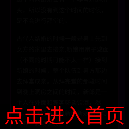
头，所以没有到这个时间的时候，
是不会进行拜堂的。
古代人结婚的时候一般是男士先到
女方的家里去接亲,新娘用扇子遮面
（不同的时期可能不太一样）接到
新娘的时候，整个队伍到男方那边
去拜堂成亲。从拜完堂的那段时间
到晚上洞房之间的时间，新郎是一
个人在外面和宾客畅谈饮酒，然
点击进入首页
而，现代的婚礼是新郎新娘都会与
宾客一起畅谈饮酒。