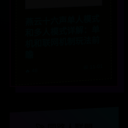
燕云十六声单人模式
和多人模式详解：单
机和联网机制玩法前
瞻
📅 11-01
🔥 48