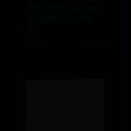
剖析英特尔i55200u
处理器的强大表现
力）
🔥 250
📅 08-14