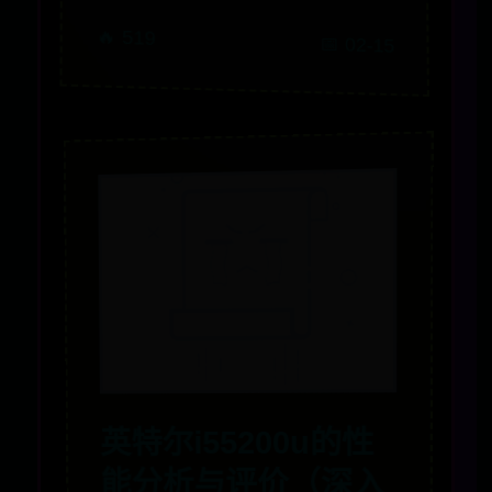
🔥 519
📅 02-15
英特尔i55200u的性
能分析与评价（深入