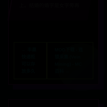
上。结婚的婚字是女字旁再
← 丰巢
MOD下载 - 连
快递柜
锁采集 (Vein
可以存
Mining) - MC
放多久
百科 →